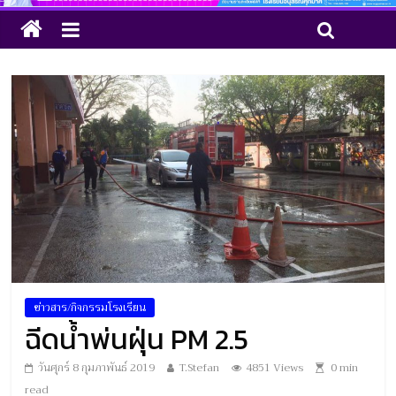
ข่าวสาร/กิจกรรมโรงเรียน
ฉีดน้ำพ่นฝุ่น PM 2.5
วันศุกร์ 8 กุมภาพันธ์ 2019
T.Stefan
4851 Views
0
min
read