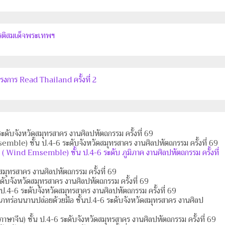
รติสมเด็จพระเทพฯ
งการ Read Thailand ครั้งที่ 2
 ระดับจังหวัดสมุทรสาคร งานศิลปหัตถกรรม ครั้งที่ 69
mble) ชั้น ป.4-6 ระดับจังหวัดสมุทรสาคร งานศิลปหัตถกรรม ครั้งที่ 69
ล ( Wind Emsemble) ชั้น ป.4-6 ระดับ ภูมิภาค งานศิลปหัตถกรรม ครั้งที่
มุทรสาคร งานศิลปหัตถกรรม ครั้งที่ 69
ับจังหวัดสมุทรสาคร งานศิลปหัตถกรรม ครั้งที่ 69
นป.4-6 ระดับจังหวัดสมุทรสาคร งานศิลปหัตถกรรม ครั้งที่ 69
ะเภทร่อนนานปล่อยด้วยมือ ชั้นป.4-6 ระดับจังหวัดสมุทรสาคร งานศิลป
ภาษาจีน) ชั้น ป.4-6 ระดับจังหวัดสมุทรสาคร งานศิลปหัตถกรรม ครั้งที่ 69