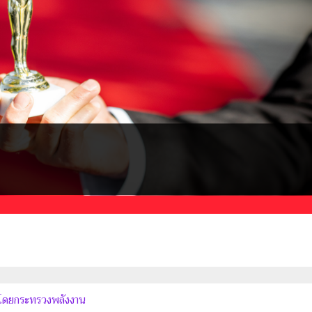
น
น โดยกระทรวงพลังงาน