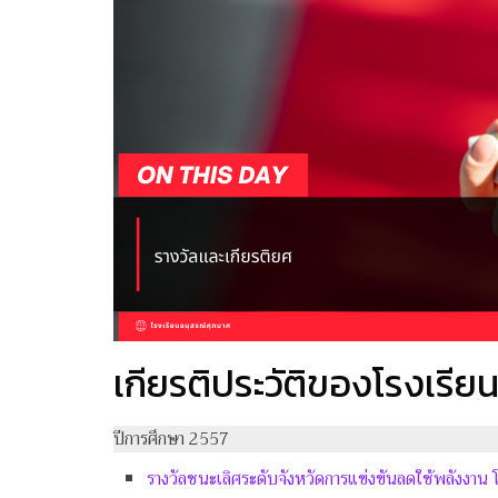
เกียรติประวัติของโรงเรีย
ปีการศึกษา 2557
รางวัลชนะเลิศระดับจังหวัดการแข่งขันลดใช้พลังงา